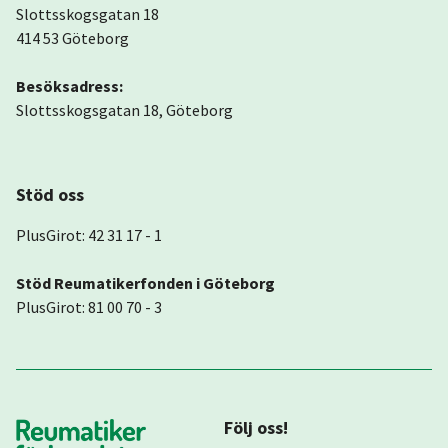
Slottsskogsgatan 18
414 53 Göteborg
Besöksadress:
Slottsskogsgatan 18, Göteborg
Stöd oss
PlusGirot: 42 31 17 - 1
Stöd Reumatikerfonden i Göteborg
PlusGirot: 81 00 70 - 3
Följ oss!