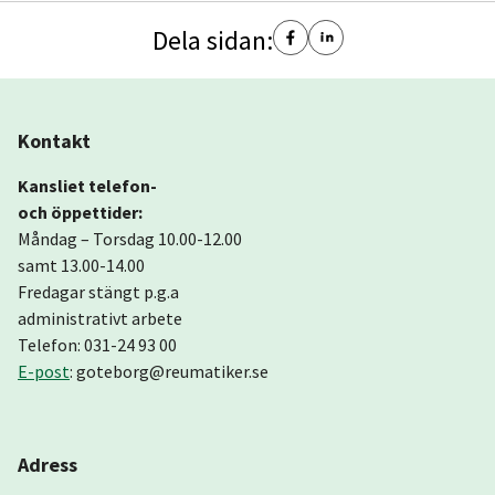
Dela sidan:
Kontakt
Kansliet telefon-
och öppettider:
Måndag – Torsdag 10.00-12.00
samt 13.00-14.00
Fredagar stängt p.g.a
administrativt arbete
Telefon: 031-24 93 00
E-post
: goteborg@reumatiker.se
Adress